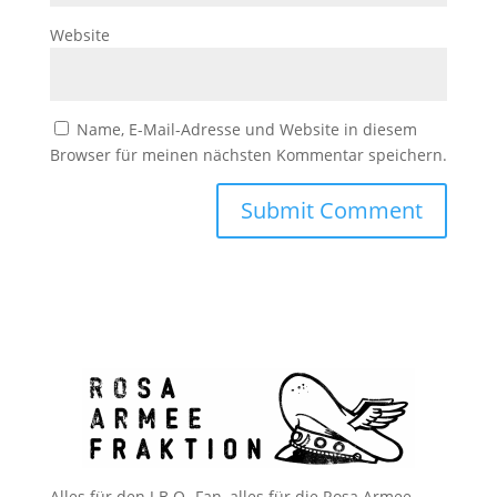
Website
Name, E-Mail-Adresse und Website in diesem
Browser für meinen nächsten Kommentar speichern.
Alles für den J.B.O.-Fan, alles für die Rosa Armee