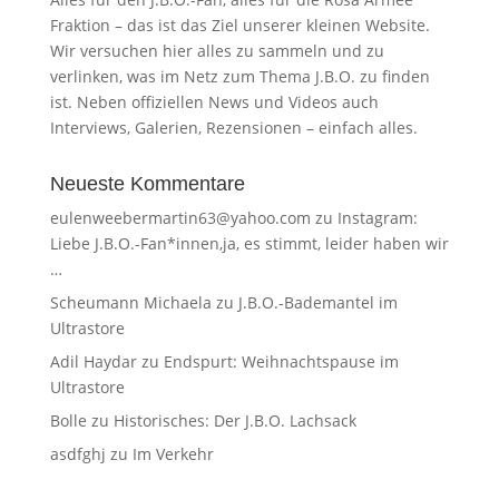
Fraktion – das ist das Ziel unserer kleinen Website.
Wir versuchen hier alles zu sammeln und zu
verlinken, was im Netz zum Thema J.B.O. zu finden
ist. Neben offiziellen News und Videos auch
Interviews, Galerien, Rezensionen – einfach alles.
Neueste Kommentare
eulenweebermartin63@yahoo.com
zu
Instagram:
Liebe J.B.O.-Fan*innen,ja, es stimmt, leider haben wir
…
Scheumann Michaela
zu
J.B.O.-Bademantel im
Ultrastore
Adil Haydar
zu
Endspurt: Weihnachtspause im
Ultrastore
Bolle
zu
Historisches: Der J.B.O. Lachsack
asdfghj
zu
Im Verkehr