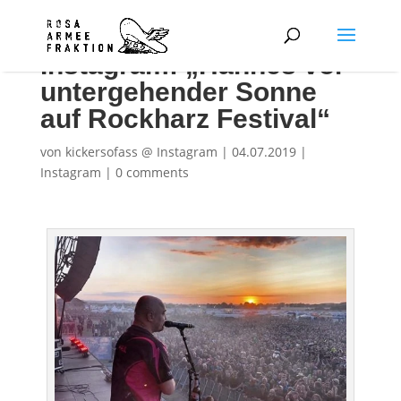
Instagram: „Hannes vor
untergehender Sonne
auf Rockharz Festival“
von
kickersofass @ Instagram
|
04.07.2019
|
Instagram
|
0 comments