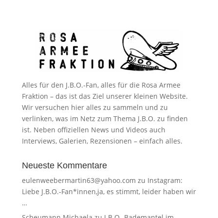
Alles für den J.B.O.-Fan, alles für die Rosa Armee
Fraktion – das ist das Ziel unserer kleinen Website.
Wir versuchen hier alles zu sammeln und zu
verlinken, was im Netz zum Thema J.B.O. zu finden
ist. Neben offiziellen News und Videos auch
Interviews, Galerien, Rezensionen – einfach alles.
Neueste Kommentare
eulenweebermartin63@yahoo.com
zu
Instagram:
Liebe J.B.O.-Fan*innen,ja, es stimmt, leider haben wir
…
Scheumann Michaela
zu
J.B.O.-Bademantel im