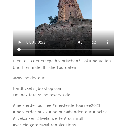
Hier Teil 3 der *mega historischen* Dokumentation…
Und hier findet Ihr die Tourdaten:
www.jbo.de/tour
Hardtickets: jbo-shop.com
Online-Tickets: jbo.reservix.de
#meisterdertournee #meisterdertournee2023
#meisterdermusik #jbotour #bandontour #jbolive
#livekonzert #livekonzerte #rocknroll
#verteidigerdeswahrenblödsinns