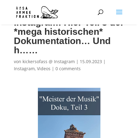
Instagram: Hier Teil 3 der
*mega historischen*
Dokumentation… Und
h……
von
kickersofass @ Instagram
|
15.09.2023
|
Instagram
,
Videos
|
0 comments