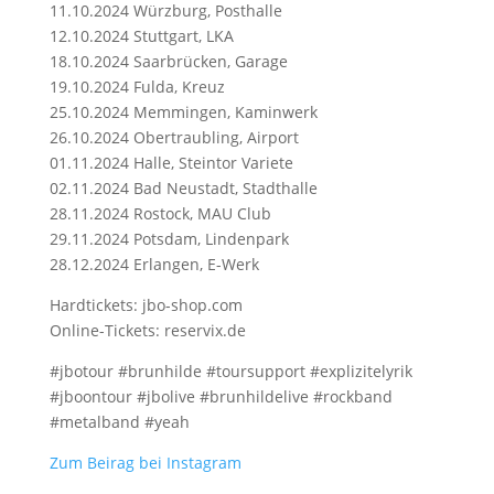
11.10.2024 Würzburg, Posthalle
12.10.2024 Stuttgart, LKA
18.10.2024 Saarbrücken, Garage
19.10.2024 Fulda, Kreuz
25.10.2024 Memmingen, Kaminwerk
26.10.2024 Obertraubling, Airport
01.11.2024 Halle, Steintor Variete
02.11.2024 Bad Neustadt, Stadthalle
28.11.2024 Rostock, MAU Club
29.11.2024 Potsdam, Lindenpark
28.12.2024 Erlangen, E-Werk
Hardtickets: jbo-shop.com
Online-Tickets: reservix.de
#jbotour #brunhilde #toursupport #explizitelyrik
#jboontour #jbolive #brunhildelive #rockband
#metalband #yeah
Zum Beirag bei Instagram