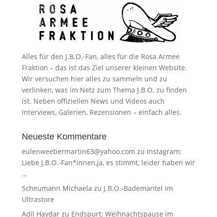
Alles für den J.B.O.-Fan, alles für die Rosa Armee
Fraktion – das ist das Ziel unserer kleinen Website.
Wir versuchen hier alles zu sammeln und zu
verlinken, was im Netz zum Thema J.B.O. zu finden
ist. Neben offiziellen News und Videos auch
Interviews, Galerien, Rezensionen – einfach alles.
Neueste Kommentare
eulenweebermartin63@yahoo.com
zu
Instagram:
Liebe J.B.O.-Fan*innen,ja, es stimmt, leider haben wir
…
Scheumann Michaela
zu
J.B.O.-Bademantel im
Ultrastore
Adil Haydar
zu
Endspurt: Weihnachtspause im