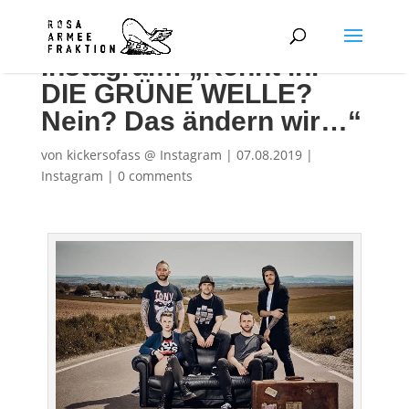
Instagram: „Kennt ihr
DIE GRÜNE WELLE?
Nein? Das ändern wir…“
von
kickersofass @ Instagram
|
07.08.2019
|
Instagram
|
0 comments