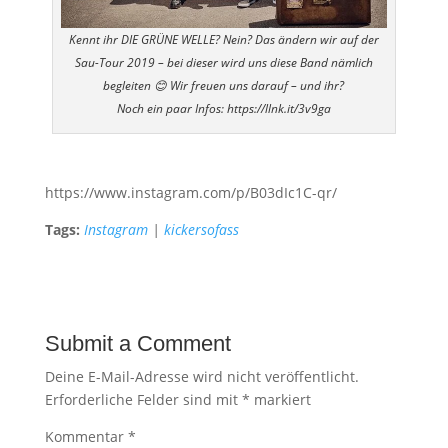
Kennt ihr DIE GRÜNE WELLE? Nein? Das ändern wir auf der
Sau-Tour 2019 – bei dieser wird uns diese Band nämlich
begleiten 😊 Wir freuen uns darauf – und ihr?
Noch ein paar Infos: https://llnk.it/3v9ga
https://www.instagram.com/p/B03dIc1C-qr/
Tags:
Instagram
|
kickersofass
Submit a Comment
Deine E-Mail-Adresse wird nicht veröffentlicht.
Erforderliche Felder sind mit
*
markiert
Kommentar
*