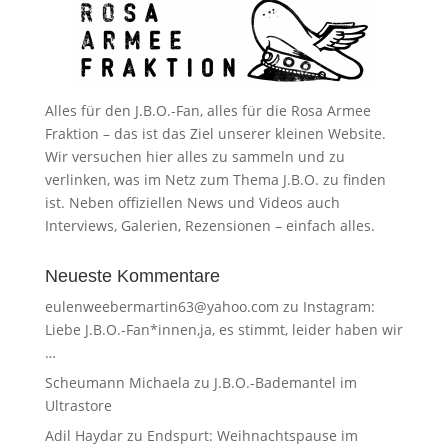
Alles für den J.B.O.-Fan, alles für die Rosa Armee
Fraktion – das ist das Ziel unserer kleinen Website.
Wir versuchen hier alles zu sammeln und zu
verlinken, was im Netz zum Thema J.B.O. zu finden
ist. Neben offiziellen News und Videos auch
Interviews, Galerien, Rezensionen – einfach alles.
Neueste Kommentare
eulenweebermartin63@yahoo.com
zu
Instagram:
Liebe J.B.O.-Fan*innen,ja, es stimmt, leider haben wir
…
Scheumann Michaela
zu
J.B.O.-Bademantel im
Ultrastore
Adil Haydar
zu
Endspurt: Weihnachtspause im