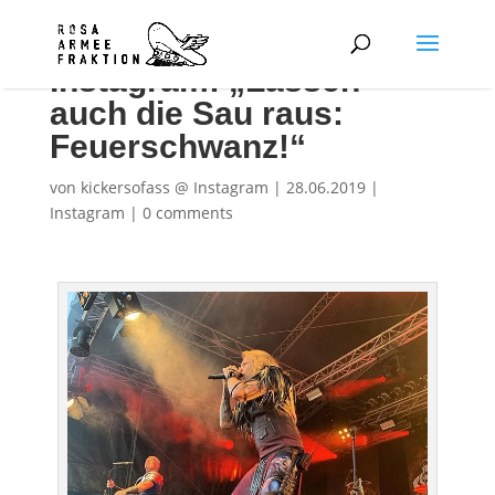
Instagram: „Lassen
auch die Sau raus:
Feuerschwanz!“
von
kickersofass @ Instagram
|
28.06.2019
|
Instagram
|
0 comments