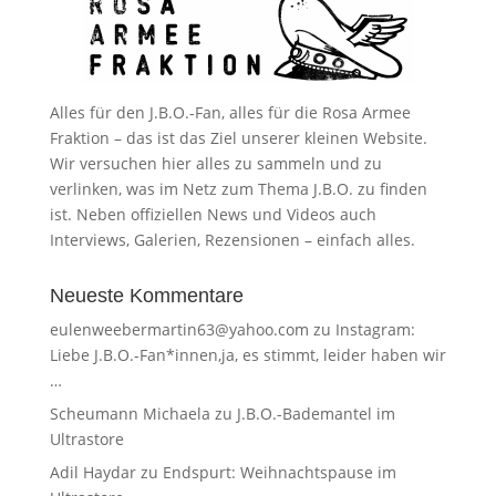
Alles für den J.B.O.-Fan, alles für die Rosa Armee
Fraktion – das ist das Ziel unserer kleinen Website.
Wir versuchen hier alles zu sammeln und zu
verlinken, was im Netz zum Thema J.B.O. zu finden
ist. Neben offiziellen News und Videos auch
Interviews, Galerien, Rezensionen – einfach alles.
Neueste Kommentare
eulenweebermartin63@yahoo.com
zu
Instagram:
Liebe J.B.O.-Fan*innen,ja, es stimmt, leider haben wir
…
Scheumann Michaela
zu
J.B.O.-Bademantel im
Ultrastore
Adil Haydar
zu
Endspurt: Weihnachtspause im