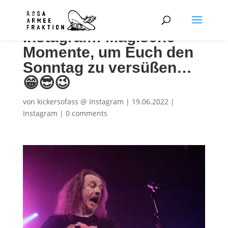
Instagram: Magische
Momente, um Euch den
Sonntag zu versüßen…
😁😎😉
von
kickersofass @ Instagram
|
19.06.2022
|
Instagram
|
0 comments