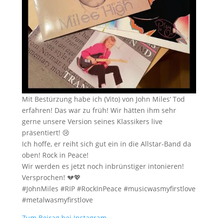
Mit Bestürzung habe ich (Vito) von John Miles‘ Tod
erfahren! Das war zu früh! Wir hätten ihm sehr
gerne unsere Version seines Klassikers live
präsentiert! 😢
Ich hoffe, er reiht sich gut ein in die Allstar-Band da
oben! Rock in Peace!
Wir werden es jetzt noch inbrünstiger intonieren!
Versprochen! 💔💖
#JohnMiles #RIP #RockInPeace #musicwasmyfirstlove
#metalwasmyfirstlove
Zum Beirag bei Instagram
…