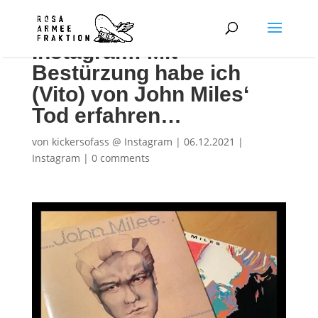
Instagram: Mit
Bestürzung habe ich
(Vito) von John Miles‘
Tod erfahren…
von
kickersofass @ Instagram
|
06.12.2021
|
Instagram
|
0 comments