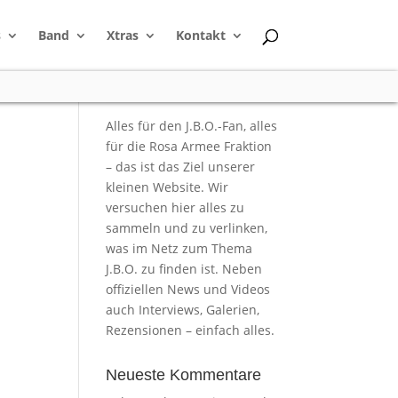
s
Band
Xtras
Kontakt
as
Alles für den J.B.O.-Fan, alles
für die Rosa Armee Fraktion
– das ist das Ziel unserer
kleinen Website. Wir
versuchen hier alles zu
sammeln und zu verlinken,
was im Netz zum Thema
J.B.O. zu finden ist. Neben
offiziellen News und Videos
auch Interviews, Galerien,
Rezensionen – einfach alles.
Neueste Kommentare