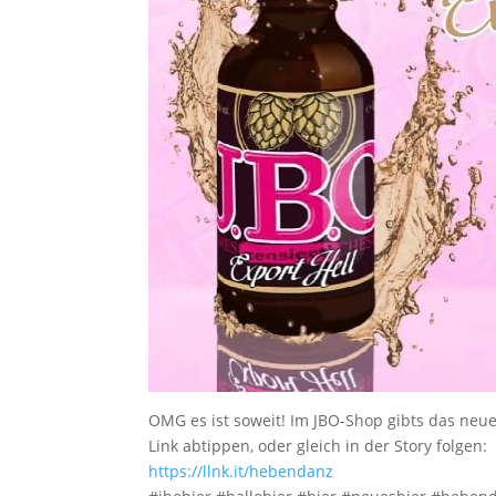
OMG es ist soweit! Im JBO-Shop gibts das neu
Link abtippen, oder gleich in der Story folgen:
https://llnk.it/hebendanz