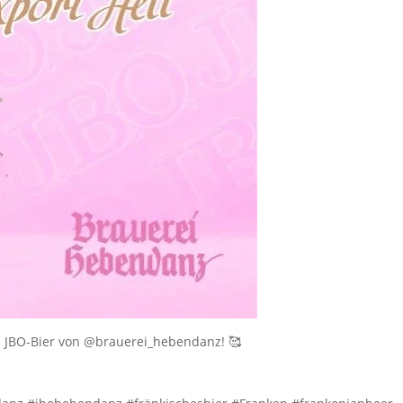
e JBO-Bier von @brauerei_hebendanz! 🥰