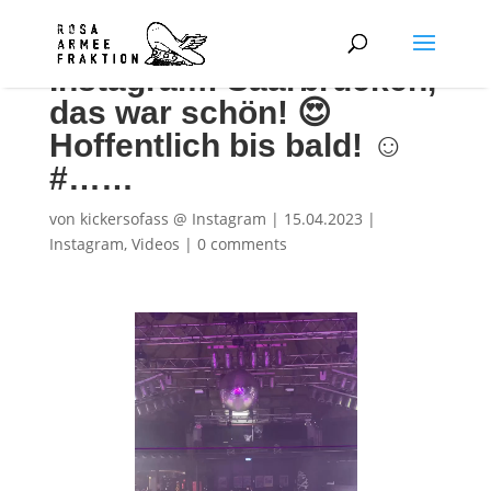
Instagram: Saarbrücken,
das war schön! 😍
Hoffentlich bis bald! ☺️
#……
von
kickersofass @ Instagram
|
15.04.2023
|
Instagram
,
Videos
|
0 comments