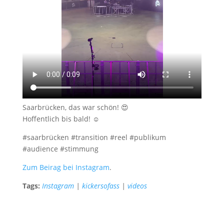
Saarbrücken, das war schön! 😍
Hoffentlich bis bald! ☺️
#saarbrücken #transition #reel #publikum
#audience #stimmung
Zum Beirag bei Instagram
.
Tags:
Instagram
|
kickersofass
|
videos