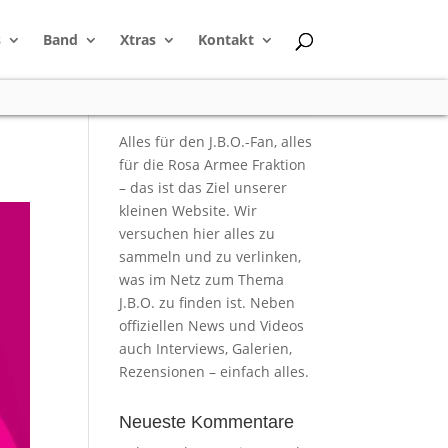
s
Band
Xtras
Kontakt
Alles für den J.B.O.-Fan, alles
für die Rosa Armee Fraktion
– das ist das Ziel unserer
kleinen Website. Wir
versuchen hier alles zu
sammeln und zu verlinken,
was im Netz zum Thema
J.B.O. zu finden ist. Neben
offiziellen News und Videos
auch Interviews, Galerien,
Rezensionen – einfach alles.
Neueste Kommentare