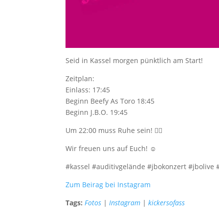
Seid in Kassel morgen pünktlich am Start!
Zeitplan:
Einlass: 17:45
Beginn Beefy As Toro 18:45
Beginn J.B.O. 19:45
Um 22:00 muss Ruhe sein! 🤷‍♂️
Wir freuen uns auf Euch! ☺️
#kassel #auditivgelände #jbokonzert #jbolive
Zum Beirag bei Instagram
Tags:
Fotos
|
Instagram
|
kickersofass