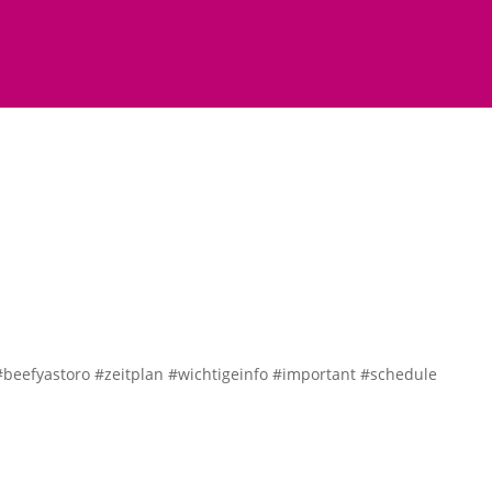
 #beefyastoro #zeitplan #wichtigeinfo #important #schedule