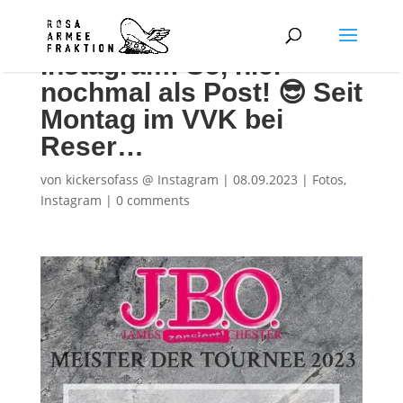
Instagram: So, hier
nochmal als Post! 😎 Seit
Montag im VVK bei
Reser…
von
kickersofass @ Instagram
|
08.09.2023
|
Fotos
,
Instagram
|
0 comments