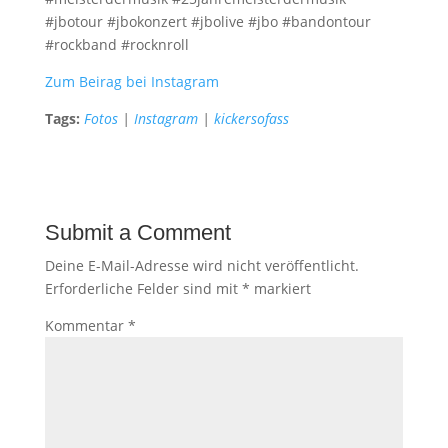
#jbotour #jbokonzert #jbolive #jbo #bandontour
#rockband #rocknroll
Zum Beirag bei Instagram
Tags:
Fotos
|
Instagram
|
kickersofass
Submit a Comment
Deine E-Mail-Adresse wird nicht veröffentlicht.
Erforderliche Felder sind mit
*
markiert
Kommentar
*