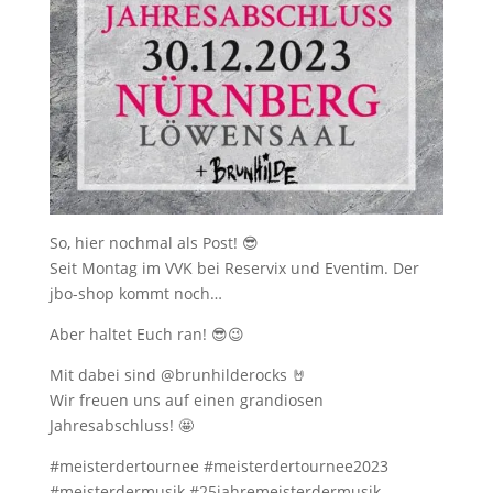
So, hier nochmal als Post! 😎
Seit Montag im VVK bei Reservix und Eventim. Der
jbo-shop kommt noch…
Aber haltet Euch ran! 😎😉
Mit dabei sind @brunhilderocks 🤘
Wir freuen uns auf einen grandiosen
Jahresabschluss! 🤩
#meisterdertournee #meisterdertournee2023
#meisterdermusik #25jahremeisterdermusik