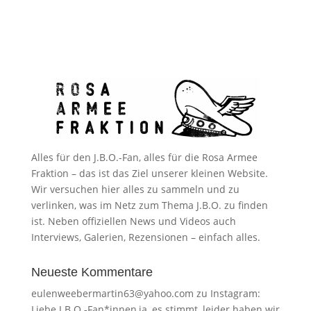
Alles für den J.B.O.-Fan, alles für die Rosa Armee
Fraktion – das ist das Ziel unserer kleinen Website.
Wir versuchen hier alles zu sammeln und zu
verlinken, was im Netz zum Thema J.B.O. zu finden
ist. Neben offiziellen News und Videos auch
Interviews, Galerien, Rezensionen – einfach alles.
Neueste Kommentare
eulenweebermartin63@yahoo.com
zu
Instagram:
Liebe J.B.O.-Fan*innen,ja, es stimmt, leider haben wir