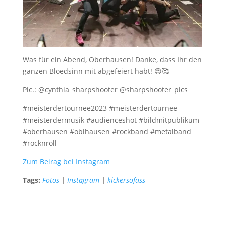
Was für ein Abend, Oberhausen! Danke, dass Ihr den
ganzen Blöedsinn mit abgefeiert habt! 😍🥰
Pic.: @cynthia_sharpshooter @sharpshooter_pics
#meisterdertournee2023 #meisterdertournee
#meisterdermusik #audienceshot #bildmitpublikum
#oberhausen #obihausen #rockband #metalband
#rocknroll
Zum Beirag bei Instagram
Tags:
Fotos
|
Instagram
|
kickersofass