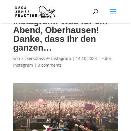
Instagram: Was für ein
Abend, Oberhausen!
Danke, dass Ihr den
ganzen…
von
kickersofass @ Instagram
|
14.10.2023
|
Fotos
,
Instagram
|
0 comments