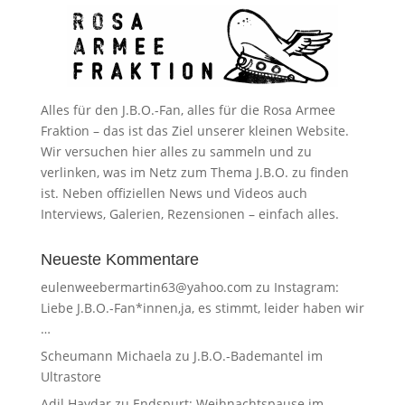
Alles für den J.B.O.-Fan, alles für die Rosa Armee
Fraktion – das ist das Ziel unserer kleinen Website.
Wir versuchen hier alles zu sammeln und zu
verlinken, was im Netz zum Thema J.B.O. zu finden
ist. Neben offiziellen News und Videos auch
Interviews, Galerien, Rezensionen – einfach alles.
Neueste Kommentare
eulenweebermartin63@yahoo.com
zu
Instagram:
Liebe J.B.O.-Fan*innen,ja, es stimmt, leider haben wir
…
Scheumann Michaela
zu
J.B.O.-Bademantel im
Ultrastore
Adil Haydar
zu
Endspurt: Weihnachtspause im