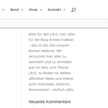
s
Band
Xtras
Kontakt
Alles für den J.B.O.-Fan, alles
für die Rosa Armee Fraktion
– das ist das Ziel unserer
kleinen Website. Wir
versuchen hier alles zu
sammeln und zu verlinken,
was im Netz zum Thema
J.B.O. zu finden ist. Neben
offiziellen News und Videos
auch Interviews, Galerien,
Rezensionen – einfach alles.
Neueste Kommentare