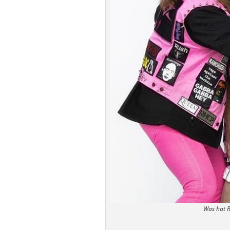
Was hat R