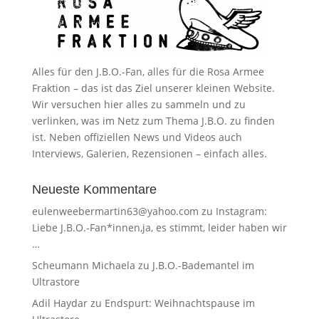
Alles für den J.B.O.-Fan, alles für die Rosa Armee
Fraktion – das ist das Ziel unserer kleinen Website.
Wir versuchen hier alles zu sammeln und zu
verlinken, was im Netz zum Thema J.B.O. zu finden
ist. Neben offiziellen News und Videos auch
Interviews, Galerien, Rezensionen – einfach alles.
Neueste Kommentare
eulenweebermartin63@yahoo.com
zu
Instagram:
Liebe J.B.O.-Fan*innen,ja, es stimmt, leider haben wir
…
Scheumann Michaela
zu
J.B.O.-Bademantel im
Ultrastore
Adil Haydar
zu
Endspurt: Weihnachtspause im