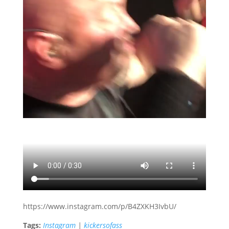
https://www.instagram.com/p/B4ZXKH3IvbU/
Tags:
Instagram
|
kickersofass