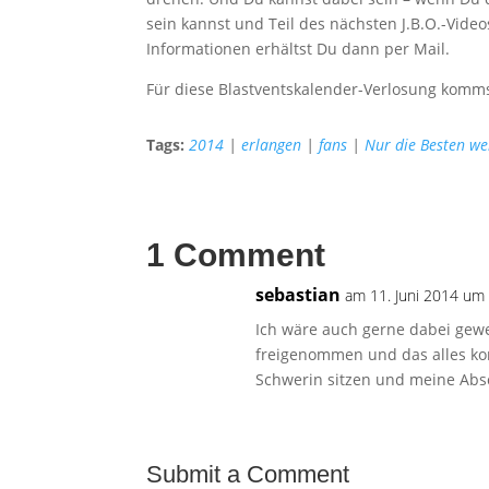
sein kannst und Teil des nächsten J.B.O.-Videos
Informationen erhältst Du dann per Mail.
Für diese Blastventskalender-Verlosung kommst
Tags:
2014
|
erlangen
|
fans
|
Nur die Besten we
1 Comment
sebastian
am 11. Juni 2014 um
Ich wäre auch gerne dabei gewe
freigenommen und das alles kom
Schwerin sitzen und meine Absc
Submit a Comment