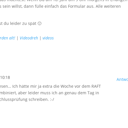
 sein willst, dann fülle einfach das Formular aus. Alle weiteren
 du leider zu spät 🙁
rden alt!
|
Videodreh
|
videos
 10:18
Antwo
sen… Ich hätte mir ja extra die Woche vor dem RAFT
biniert, aber leider muss ich an genau dem Tag in
hlussprüfung schreiben. :-/