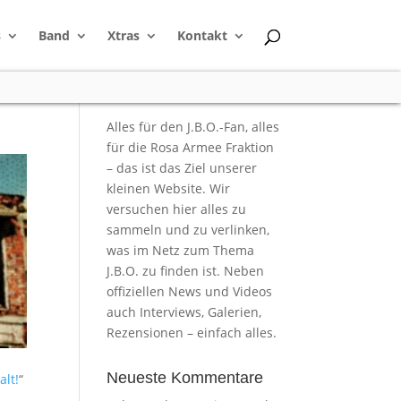
s
Band
Xtras
Kontakt
Alles für den J.B.O.-Fan, alles
für die Rosa Armee Fraktion
– das ist das Ziel unserer
kleinen Website. Wir
versuchen hier alles zu
sammeln und zu verlinken,
was im Netz zum Thema
J.B.O. zu finden ist. Neben
offiziellen News und Videos
auch Interviews, Galerien,
Rezensionen – einfach alles.
Neueste Kommentare
alt!
“