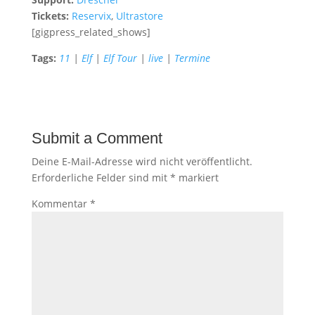
Tickets:
Reservix
,
Ultrastore
[gigpress_related_shows]
Tags:
11
|
Elf
|
Elf Tour
|
live
|
Termine
Submit a Comment
Deine E-Mail-Adresse wird nicht veröffentlicht.
Erforderliche Felder sind mit
*
markiert
Kommentar
*