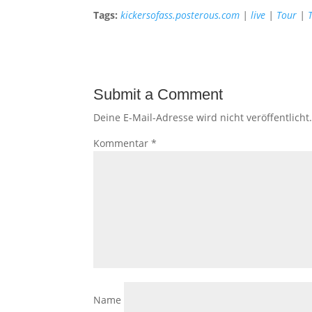
Tags:
kickersofass.posterous.com
|
live
|
Tour
|
Submit a Comment
Deine E-Mail-Adresse wird nicht veröffentlicht
Kommentar
*
Name