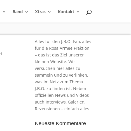
s
Band
Xtras
Kontakt
Alles für den J.B.O.-Fan, alles
für die Rosa Armee Fraktion
zt
– das ist das Ziel unserer
kleinen Website. Wir
versuchen hier alles zu
sammeln und zu verlinken,
was im Netz zum Thema
J.B.O. zu finden ist. Neben
offiziellen News und Videos
auch Interviews, Galerien,
Rezensionen – einfach alles.
Neueste Kommentare