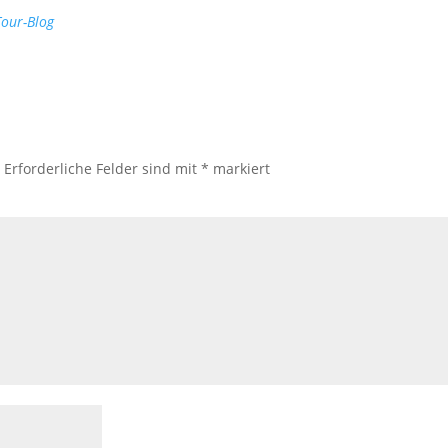
Tour-Blog
.
Erforderliche Felder sind mit
*
markiert