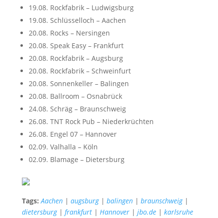
19.08. Rockfabrik – Ludwigsburg
19.08. Schlüsselloch – Aachen
20.08. Rocks – Nersingen
20.08. Speak Easy – Frankfurt
20.08. Rockfabrik – Augsburg
20.08. Rockfabrik – Schweinfurt
20.08. Sonnenkeller – Balingen
20.08. Ballroom – Osnabrück
24.08. Schräg – Braunschweig
26.08. TNT Rock Pub – Niederkrüchten
26.08. Engel 07 – Hannover
02.09. Valhalla – Köln
02.09. Blamage – Dietersburg
Tags:
Aachen
|
augsburg
|
balingen
|
braunschweig
|
dietersburg
|
frankfurt
|
Hannover
|
jbo.de
|
karlsruhe