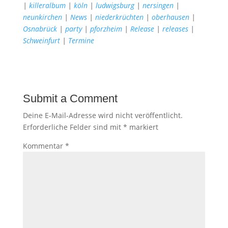
|
killeralbum
|
köln
|
ludwigsburg
|
nersingen
|
neunkirchen
|
News
|
niederkrüchten
|
oberhausen
|
Osnabrück
|
party
|
pforzheim
|
Release
|
releases
|
Schweinfurt
|
Termine
Submit a Comment
Deine E-Mail-Adresse wird nicht veröffentlicht.
Erforderliche Felder sind mit
*
markiert
Kommentar
*