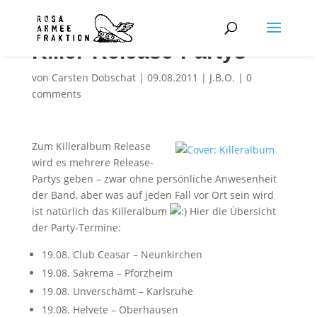
Killer-Release-Partys
von
Carsten Dobschat
|
09.08.2011
|
J.B.O.
|
0
comments
Zum Killeralbum Release
wird es mehrere Release-
Partys geben – zwar ohne persönliche Anwesenheit
der Band, aber was auf jeden Fall vor Ort sein wird
ist natürlich das Killeralbum
Hier die Übersicht
der Party-Termine:
19.08. Club Ceasar – Neunkirchen
19.08. Sakrema – Pforzheim
19.08. Unverschämt – Karlsruhe
19.08. Helvete – Oberhausen