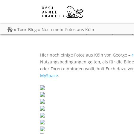
Noch mehr Fotos aus
Tour-Blog
Noch mehr Fotos aus Köln
von
Carsten Dobschat
|
16.12.2009
|
Tour-Blo
Hier noch einige Fotos aus Köln von George –
r
Nutzungsbedingungen gelten, als für die Bilder
oder Foren einbinden wollt, holt Euch dazu vo
MySpace
.