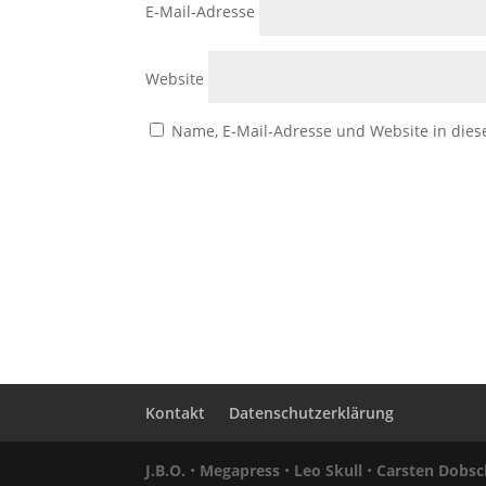
E-Mail-Adresse
Website
Name, E-Mail-Adresse und Website in die
Kontakt
Datenschutzerklärung
J.B.O.
•
Megapress
•
Leo Skull
•
Carsten Dobsc