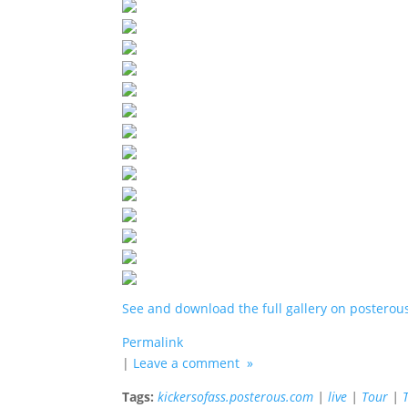
See and download the full gallery on posterou
Permalink
|
Leave a comment »
Tags:
kickersofass.posterous.com
|
live
|
Tour
|