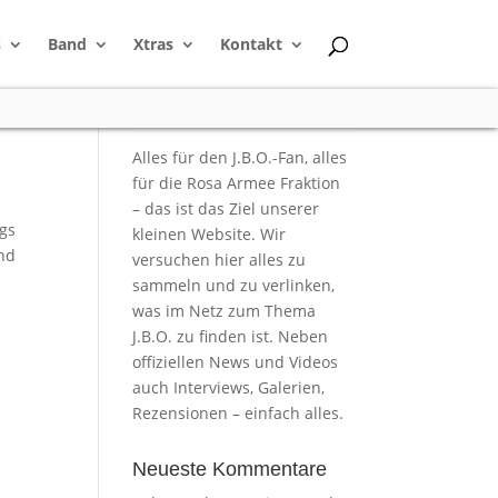
s
Band
Xtras
Kontakt
Alles für den J.B.O.-Fan, alles
für die Rosa Armee Fraktion
– das ist das Ziel unserer
ogs
kleinen Website. Wir
nd
versuchen hier alles zu
sammeln und zu verlinken,
was im Netz zum Thema
J.B.O. zu finden ist. Neben
offiziellen News und Videos
auch Interviews, Galerien,
Rezensionen – einfach alles.
Neueste Kommentare