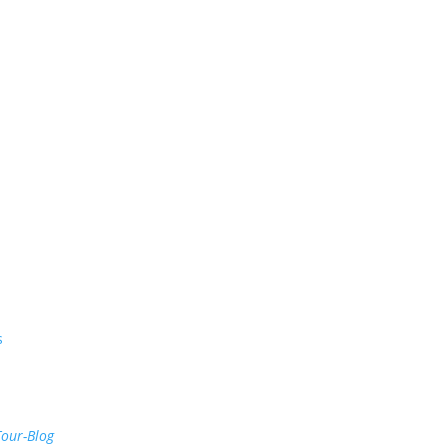
s
Tour-Blog