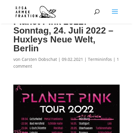
Planet Pink 2022:
Sonntag, 24. Juli 2022 –
Huxleys Neue Welt,
Berlin
von
Carsten Dobschat
|
09.02.2021
|
Termininfos
|
1
comment