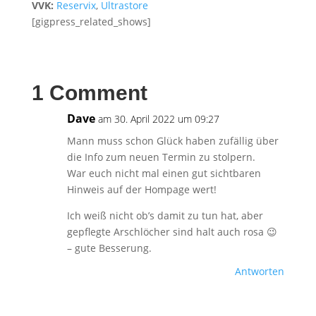
VVK:
Reservix
,
Ultrastore
[gigpress_related_shows]
1 Comment
Dave
am 30. April 2022 um 09:27
Mann muss schon Glück haben zufällig über
die Info zum neuen Termin zu stolpern.
War euch nicht mal einen gut sichtbaren
Hinweis auf der Hompage wert!
Ich weiß nicht ob’s damit zu tun hat, aber
gepflegte Arschlöcher sind halt auch rosa 😉
– gute Besserung.
Antworten