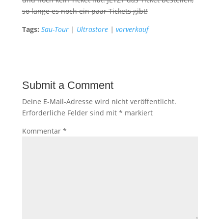
so lange es noch ein paar Tickets gibt!
Tags:
Sau-Tour
|
Ultrastore
|
vorverkauf
Submit a Comment
Deine E-Mail-Adresse wird nicht veröffentlicht.
Erforderliche Felder sind mit
*
markiert
Kommentar
*