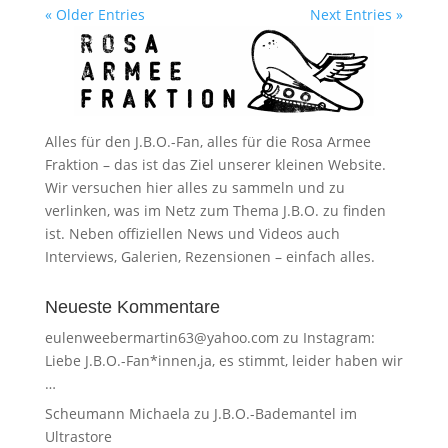
« Older Entries
Next Entries »
Alles für den J.B.O.-Fan, alles für die Rosa Armee
Fraktion – das ist das Ziel unserer kleinen Website.
Wir versuchen hier alles zu sammeln und zu
verlinken, was im Netz zum Thema J.B.O. zu finden
ist. Neben offiziellen News und Videos auch
Interviews, Galerien, Rezensionen – einfach alles.
Neueste Kommentare
eulenweebermartin63@yahoo.com
zu
Instagram:
Liebe J.B.O.-Fan*innen,ja, es stimmt, leider haben wir
…
Scheumann Michaela
zu
J.B.O.-Bademantel im
Ultrastore