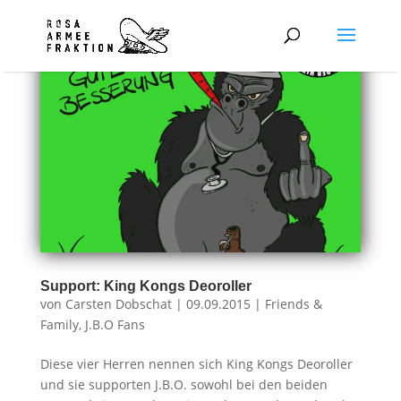
Support: King Kongs Deoroller
von
Carsten Dobschat
|
09.09.2015
|
Friends &
Family
,
J.B.O Fans
Diese vier Herren nennen sich King Kongs Deoroller
und sie supporten J.B.O. sowohl bei den beiden