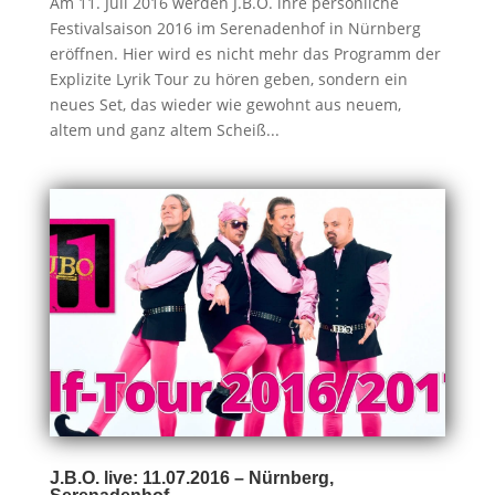
Am 11. Juli 2016 werden J.B.O. ihre persönliche
Festivalsaison 2016 im Serenadenhof in Nürnberg
eröffnen. Hier wird es nicht mehr das Programm der
Explizite Lyrik Tour zu hören geben, sondern ein
neues Set, das wieder wie gewohnt aus neuem,
altem und ganz altem Scheiß...
J.B.O. live: 11.07.2016 – Nürnberg,