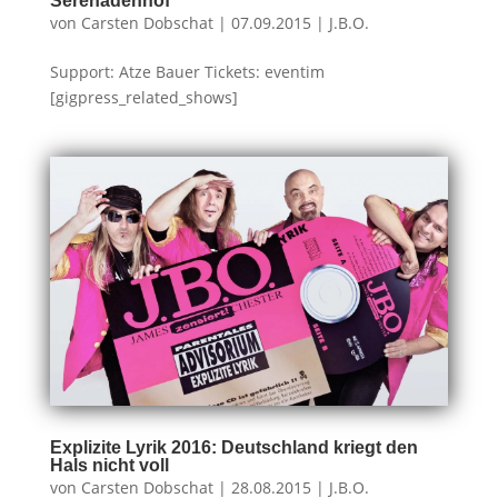
Serenadenhof
von
Carsten Dobschat
|
07.09.2015
|
J.B.O.
Support: Atze Bauer Tickets: eventim
[gigpress_related_shows]
Explizite Lyrik 2016: Deutschland kriegt den
Hals nicht voll
von
Carsten Dobschat
|
28.08.2015
|
J.B.O.