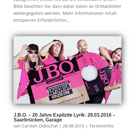
Bitte beachten Sie, dass dabei Daten an Drittanbieter
weitergegeben werden. Mehr Informationen Inhalt
entsperren Erforderlichen...
J.B.O. – 20 Jahre Explizite Lyrik: 28.03.2016 –
Saarbrücken, Garage
von
Carsten Dobschat
|
28.08.2015
|
Termininfos