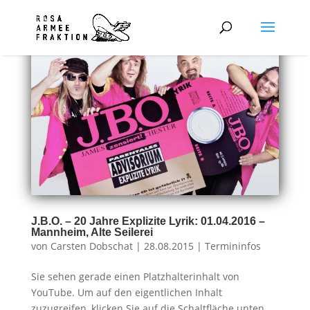
J.B.O. – 20 Jahre Explizite Lyrik: 01.04.2016 –
Mannheim, Alte Seilerei
von
Carsten Dobschat
|
28.08.2015
|
Termininfos
Sie sehen gerade einen Platzhalterinhalt von
YouTube. Um auf den eigentlichen Inhalt
zuzugreifen, klicken Sie auf die Schaltfläche unten.