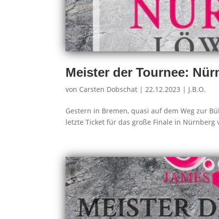
Meister der Tournee: Nür
von
Carsten Dobschat
|
22.12.2023
|
J.B.O.
Gestern in Bremen, quasi auf dem Weg zur Büh
letzte Ticket für das große Finale in Nürnberg