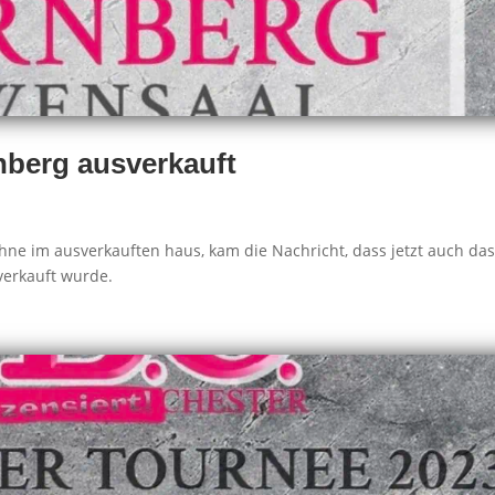
nberg ausverkauft
ne im ausverkauften haus, kam die Nachricht, dass jetzt auch da
 verkauft wurde.