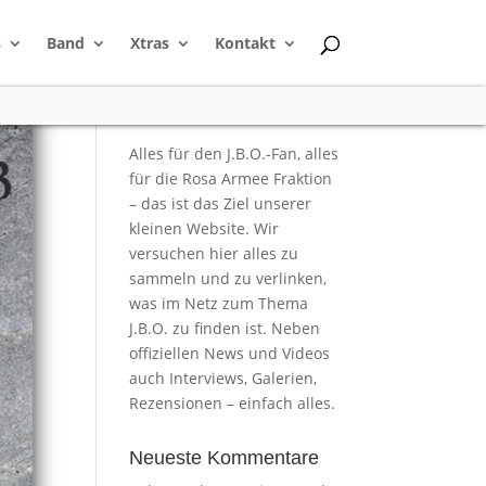
s
Band
Xtras
Kontakt
Alles für den J.B.O.-Fan, alles
für die Rosa Armee Fraktion
– das ist das Ziel unserer
kleinen Website. Wir
versuchen hier alles zu
sammeln und zu verlinken,
was im Netz zum Thema
J.B.O. zu finden ist. Neben
offiziellen News und Videos
auch Interviews, Galerien,
Rezensionen – einfach alles.
Neueste Kommentare