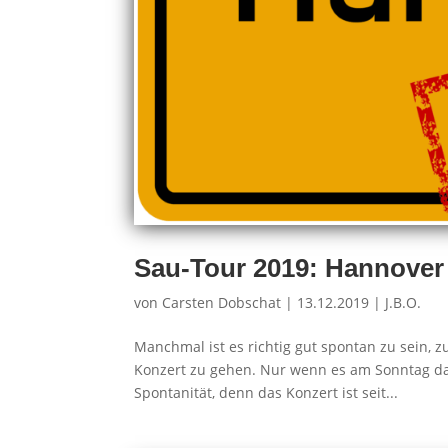
Sau-Tour 2019: Hannover 
von
Carsten Dobschat
|
13.12.2019
|
J.B.O.
Manchmal ist es richtig gut spontan zu sein, z
Konzert zu gehen. Nur wenn es am Sonntag das 
Spontanität, denn das Konzert ist seit...