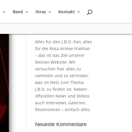
s
Band
Xtras
Kontakt
Alles für den J.B.O.-Fan, alles
für die Rosa Armee Fraktion
– das ist das Ziel unserer
kleinen Website. Wir
versuchen hier alles zu
sammeln und zu verlinken,
was im Netz zum Thema
J.B.O. zu finden ist. Neben
offiziellen News und Videos
auch Interviews, Galerien,
Rezensionen – einfach alles.
Neueste Kommentare