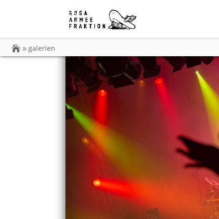
galerien