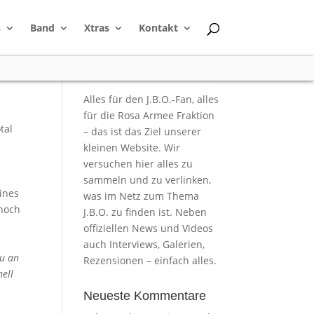
s
Band
Xtras
Kontakt
Alles für den J.B.O.-Fan, alles
für die Rosa Armee Fraktion
tal
– das ist das Ziel unserer
kleinen Website. Wir
versuchen hier alles zu
sammeln und zu verlinken,
eines
was im Netz zum Thema
 noch
J.B.O. zu finden ist. Neben
offiziellen News und Videos
auch Interviews, Galerien,
Du an
Rezensionen – einfach alles.
nell
Neueste Kommentare