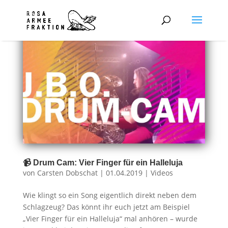
📹 Drum Cam: Vier Finger für ein Halleluja
von
Carsten Dobschat
|
01.04.2019
|
Videos
Wie klingt so ein Song eigentlich direkt neben dem
Schlagzeug? Das könnt ihr euch jetzt am Beispiel
„Vier Finger für ein Halleluja“ mal anhören – wurde