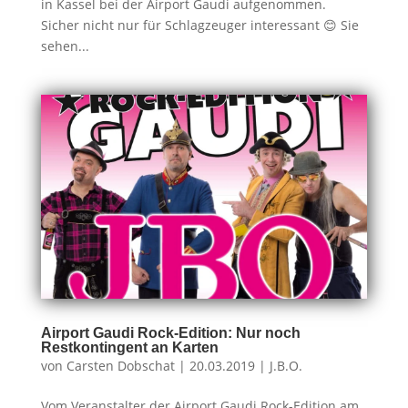
in Kassel bei der Airport Gaudi aufgenommen.
Sicher nicht nur für Schlagzeuger interessant 😊 Sie
sehen...
Airport Gaudi Rock-Edition: Nur noch
Restkontingent an Karten
von
Carsten Dobschat
|
20.03.2019
|
J.B.O.
Vom Veranstalter der Airport Gaudi Rock-Edition am