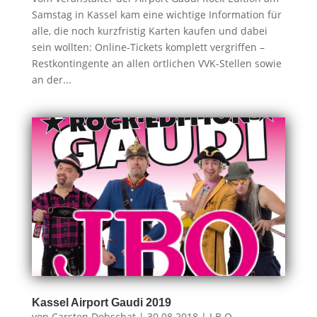
Samstag in Kassel kam eine wichtige Information für
alle, die noch kurzfristig Karten kaufen und dabei
sein wollten: Online-Tickets komplett vergriffen –
Restkontingente an allen örtlichen VVK-Stellen sowie
an der...
Kassel Airport Gaudi 2019
von
Carsten Dobschat
|
30.08.2018
|
J.B.O.