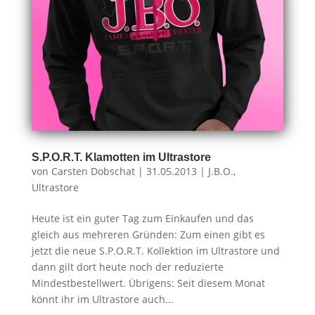
S.P.O.R.T. Klamotten im Ultrastore
von
Carsten Dobschat
|
31.05.2013
|
J.B.O.
,
Ultrastore
Heute ist ein guter Tag zum Einkaufen und das
gleich aus mehreren Gründen: Zum einen gibt es
jetzt die neue S.P.O.R.T. Kollektion im Ultrastore und
dann gilt dort heute noch der reduzierte
Mindestbestellwert. Übrigens: Seit diesem Monat
könnt ihr im Ultrastore auch...