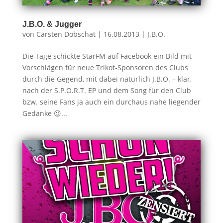
J.B.O. & Jugger
von
Carsten Dobschat
|
16.08.2013
|
J.B.O.
Die Tage schickte StarFM auf Facebook ein Bild mit
Vorschlägen für neue Trikot-Sponsoren des Clubs
durch die Gegend, mit dabei natürlich J.B.O. – klar,
nach der S.P.O.R.T. EP und dem Song für den Club
bzw. seine Fans ja auch ein durchaus nahe liegender
Gedanke 😉...