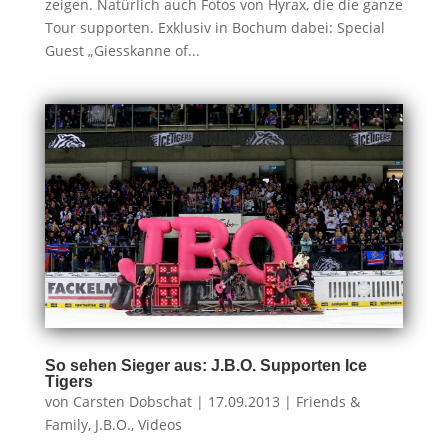
zeigen. Natürlich auch Fotos von Hyrax, die die ganze
Tour supporten. Exklusiv in Bochum dabei: Special
Guest „Giesskanne of...
So sehen Sieger aus: J.B.O. Supporten Ice
Tigers
von
Carsten Dobschat
|
17.09.2013
|
Friends &
Family
,
J.B.O.
,
Videos