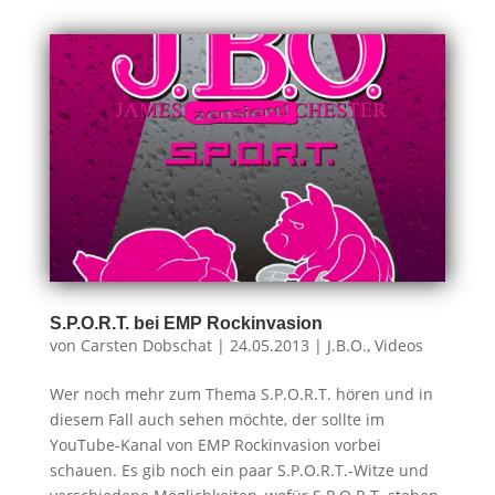
S.P.O.R.T. bei EMP Rockinvasion
von
Carsten Dobschat
|
24.05.2013
|
J.B.O.
,
Videos
Wer noch mehr zum Thema S.P.O.R.T. hören und in
diesem Fall auch sehen möchte, der sollte im
YouTube-Kanal von EMP Rockinvasion vorbei
schauen. Es gib noch ein paar S.P.O.R.T.-Witze und