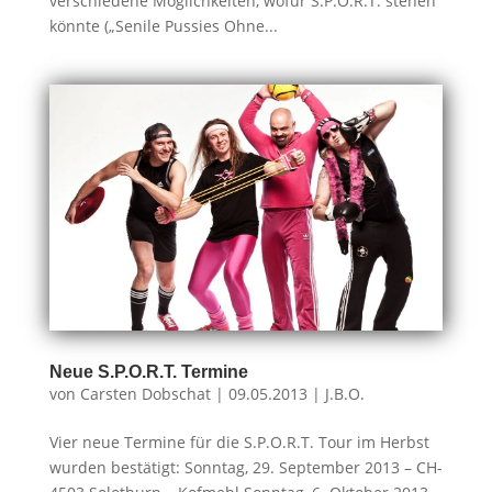
verschiedene Möglichkeiten, wofür S.P.O.R.T. stehen
könnte („Senile Pussies Ohne...
Neue S.P.O.R.T. Termine
von
Carsten Dobschat
|
09.05.2013
|
J.B.O.
Vier neue Termine für die S.P.O.R.T. Tour im Herbst
wurden bestätigt: Sonntag, 29. September 2013 – CH-