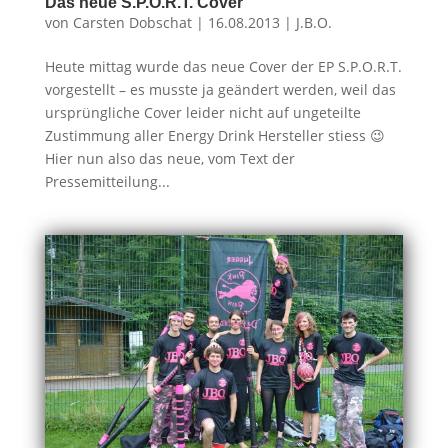
Das neue S.P.O.R.T. Cover
von
Carsten Dobschat
|
16.08.2013
|
J.B.O.
Heute mittag wurde das neue Cover der EP S.P.O.R.T.
vorgestellt – es musste ja geändert werden, weil das
ursprüngliche Cover leider nicht auf ungeteilte
Zustimmung aller Energy Drink Hersteller stiess 😉
Hier nun also das neue, vom Text der
Pressemitteilung...