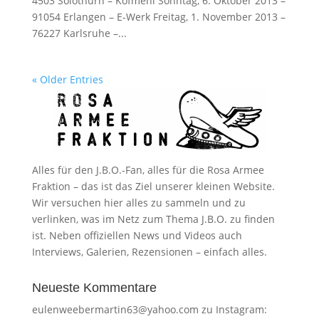
4503 Solothurn – Kofmehl Sonntag, 6. Oktober 2013 –
91054 Erlangen – E-Werk Freitag, 1. November 2013 –
76227 Karlsruhe –...
« Older Entries
Alles für den J.B.O.-Fan, alles für die Rosa Armee
Fraktion – das ist das Ziel unserer kleinen Website.
Wir versuchen hier alles zu sammeln und zu
verlinken, was im Netz zum Thema J.B.O. zu finden
ist. Neben offiziellen News und Videos auch
Interviews, Galerien, Rezensionen – einfach alles.
Neueste Kommentare
eulenweebermartin63@yahoo.com
zu
Instagram: