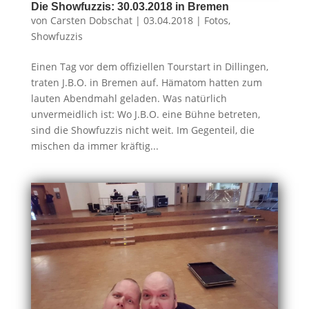
Die Showfuzzis: 30.03.2018 in Bremen
von
Carsten Dobschat
|
03.04.2018
|
Fotos
,
Showfuzzis
Einen Tag vor dem offiziellen Tourstart in Dillingen,
traten J.B.O. in Bremen auf. Hämatom hatten zum
lauten Abendmahl geladen. Was natürlich
unvermeidlich ist: Wo J.B.O. eine Bühne betreten,
sind die Showfuzzis nicht weit. Im Gegenteil, die
mischen da immer kräftig...