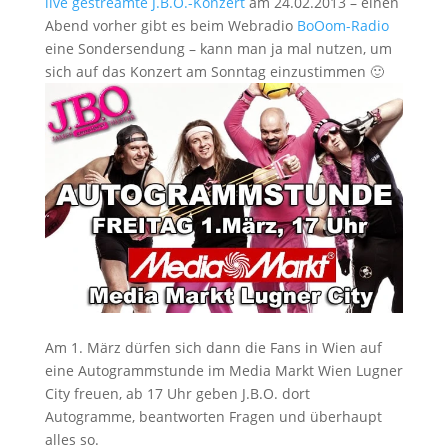
live gestreamte J.B.O.-Konzert
am 24.02.2013 – einen
Abend vorher gibt es beim Webradio
BoOom-Radio
eine Sondersendung – kann man ja mal nutzen, um
sich auf das Konzert am Sonntag einzustimmen 🙂
Am 1. März dürfen sich dann die Fans in Wien auf
eine Autogrammstunde im Media Markt Wien Lugner
City freuen, ab 17 Uhr geben J.B.O. dort
Autogramme, beantworten Fragen und überhaupt
alles so.