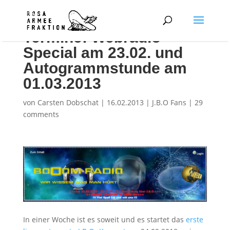
Termine: Webradio-
Special am 23.02. und
Autogrammstunde am
01.03.2013
von
Carsten Dobschat
|
16.02.2013
|
J.B.O Fans
|
29
comments
In einer Woche ist es soweit und es startet das
erste