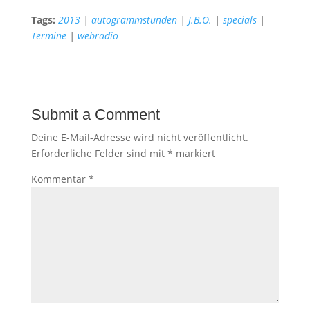
Tags:
2013
|
autogrammstunden
|
J.B.O.
|
specials
|
Termine
|
webradio
Submit a Comment
Deine E-Mail-Adresse wird nicht veröffentlicht.
Erforderliche Felder sind mit
*
markiert
Kommentar
*