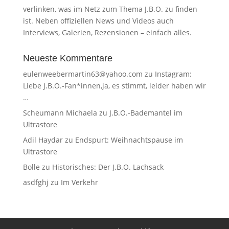
verlinken, was im Netz zum Thema J.B.O. zu finden
ist. Neben offiziellen News und Videos auch
Interviews, Galerien, Rezensionen – einfach alles.
Neueste Kommentare
eulenweebermartin63@yahoo.com
zu
Instagram:
Liebe J.B.O.-Fan*innen,ja, es stimmt, leider haben wir
…
Scheumann Michaela
zu
J.B.O.-Bademantel im
Ultrastore
Adil Haydar
zu
Endspurt: Weihnachtspause im
Ultrastore
Bolle
zu
Historisches: Der J.B.O. Lachsack
asdfghj
zu
Im Verkehr