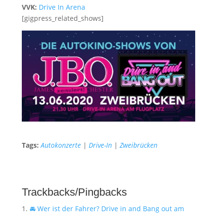
VVK:
Drive In Arena
[gigpress_related_shows]
Tags:
Autokonzerte
|
Drive-In
|
Zweibrücken
Trackbacks/Pingbacks
🚘 Wer ist der Fahrer? Drive in and Bang out am