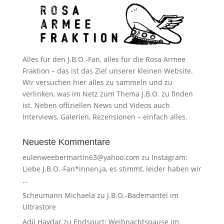
Alles für den J.B.O.-Fan, alles für die Rosa Armee
Fraktion – das ist das Ziel unserer kleinen Website.
Wir versuchen hier alles zu sammeln und zu
verlinken, was im Netz zum Thema J.B.O. zu finden
ist. Neben offiziellen News und Videos auch
Interviews, Galerien, Rezensionen – einfach alles.
Neueste Kommentare
eulenweebermartin63@yahoo.com
zu
Instagram:
Liebe J.B.O.-Fan*innen,ja, es stimmt, leider haben wir
…
Scheumann Michaela
zu
J.B.O.-Bademantel im
Ultrastore
Adil Haydar
zu
Endspurt: Weihnachtspause im