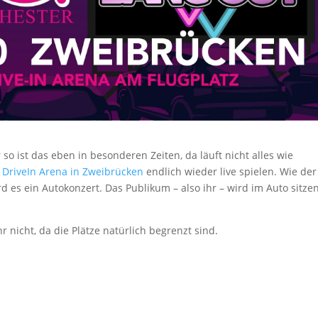
so ist das eben in besonderen Zeiten, da läuft nicht alles wie
r DriveIn Arena in Zweibrücken
endlich wieder live spielen. Wie der
 es ein Autokonzert. Das Publikum – also ihr – wird im Auto sitzen
ihr nicht, da die Plätze natürlich begrenzt sind.