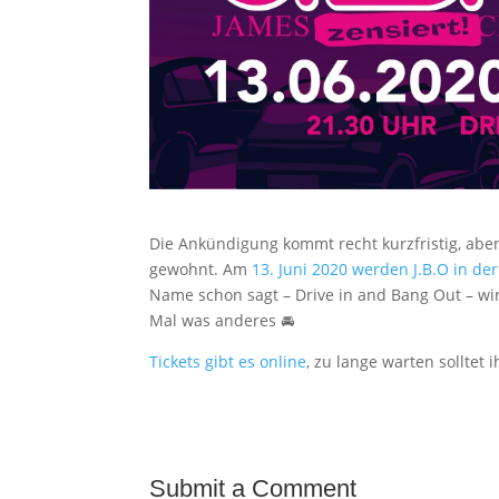
Die Ankündigung kommt recht kurzfristig, aber 
gewohnt. Am
13. Juni 2020 werden J.B.O in de
Name schon sagt – Drive in and Bang Out – wird
Mal was anderes 🚘
Tickets gibt es online
, zu lange warten solltet 
Submit a Comment