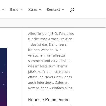
s
Band
Xtras
Kontakt
.
Alles für den J.B.O.-Fan, alles
für die Rosa Armee Fraktion
– das ist das Ziel unserer
kleinen Website. Wir
versuchen hier alles zu
sammeln und zu verlinken,
was im Netz zum Thema
J.B.O. zu finden ist. Neben
offiziellen News und Videos
auch Interviews, Galerien,
Rezensionen – einfach alles.
Neueste Kommentare