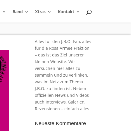
s
Band
Xtras
Kontakt
Alles für den J.B.O.-Fan, alles
für die Rosa Armee Fraktion
– das ist das Ziel unserer
kleinen Website. Wir
versuchen hier alles zu
sammeln und zu verlinken,
was im Netz zum Thema
J.B.O. zu finden ist. Neben
offiziellen News und Videos
auch Interviews, Galerien,
Rezensionen – einfach alles.
Neueste Kommentare