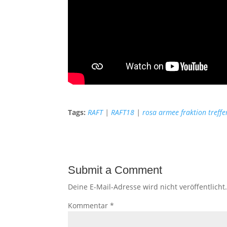
Tags:
RAFT
|
RAFT18
|
rosa armee fraktion treffe
Submit a Comment
Deine E-Mail-Adresse wird nicht veröffentlicht
Kommentar
*