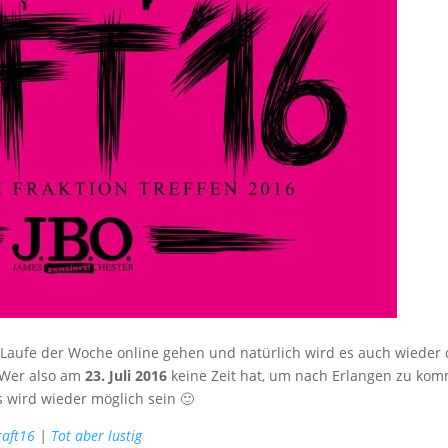
Laufe der Woche online gehen und natürlich wird es auch wieder 
. Wer also am
23. Juli 2016
keine Zeit hat, um nach Erlangen zu ko
s wird wieder möglich sein 🙂
raft16
|
Tot aber lustig