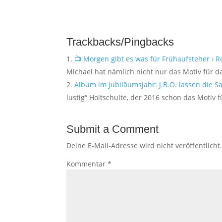
Trackbacks/Pingbacks
📺 Morgen gibt es was für Frühaufsteher › 
Michael hat nämlich nicht nur das Motiv für d
Album im Jubiläumsjahr: J.B.O. lassen die S
lustig“ Holtschulte, der 2016 schon das Motiv f
Submit a Comment
Deine E-Mail-Adresse wird nicht veröffentlicht
Kommentar
*