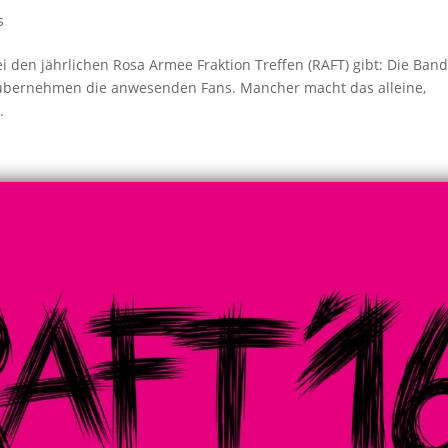
s
bei den jährlichen Rosa Armee Fraktion Treffen (RAFT) gibt: Die Ban
 übernehmen die anwesenden Fans. Mancher macht das alleine,
.