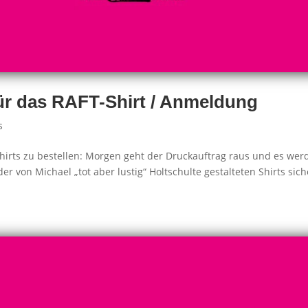
ür das RAFT-Shirt / Anmeldung
s
Shirts zu bestellen: Morgen geht der Druckauftrag raus und es wer
er von Michael „tot aber lustig“ Holtschulte gestalteten Shirts sic