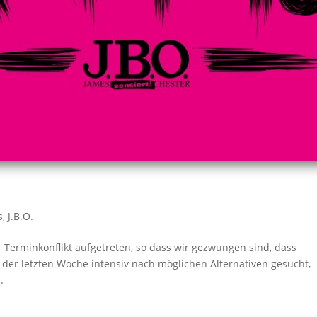
s
,
J.B.O.
r Terminkonflikt aufgetreten, so dass wir gezwungen sind, dass
 der letzten Woche intensiv nach möglichen Alternativen gesucht,
.