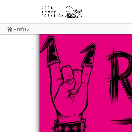
raft16