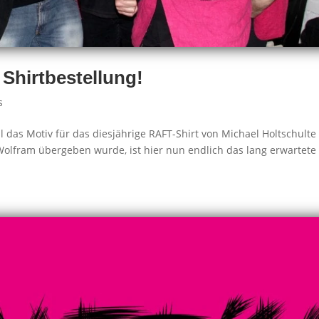
hirtbestellung!
s
das Motiv für das diesjährige RAFT-Shirt von Michael Holtschulte (
d Wolfram übergeben wurde, ist hier nun endlich das lang erwartete