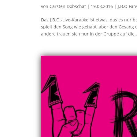
von
Carsten Dobschat
|
19.08.2016
|
J.B.O Fan
Das J.B.O.-Live-Karaoke ist etwas, das es nur 
spielt den Song wie gehabt, aber den Gesang
andere trauen sich nur in der Gruppe auf die..