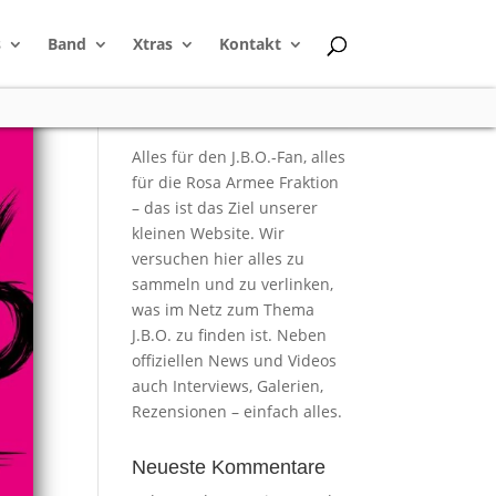
s
Band
Xtras
Kontakt
Alles für den J.B.O.-Fan, alles
für die Rosa Armee Fraktion
– das ist das Ziel unserer
kleinen Website. Wir
versuchen hier alles zu
sammeln und zu verlinken,
was im Netz zum Thema
J.B.O. zu finden ist. Neben
offiziellen News und Videos
auch Interviews, Galerien,
Rezensionen – einfach alles.
Neueste Kommentare