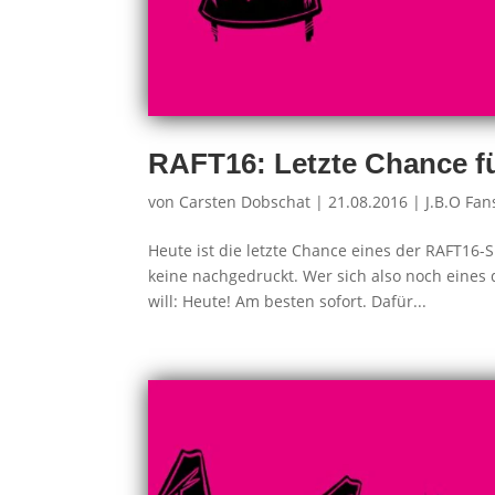
RAFT16: Letzte Chance f
von
Carsten Dobschat
|
21.08.2016
|
J.B.O Fan
Heute ist die letzte Chance eines der RAFT16-
keine nachgedruckt. Wer sich also noch eines d
will: Heute! Am besten sofort. Dafür...