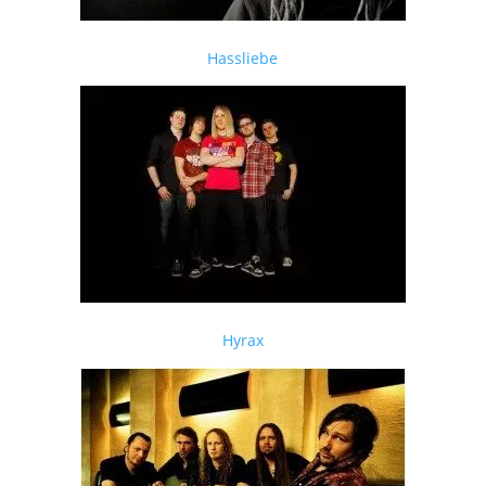
Hassliebe
Hyrax