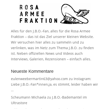
Alles für den J.B.O.-Fan, alles für die Rosa Armee
Fraktion – das ist das Ziel unserer kleinen Website.
Wir versuchen hier alles zu sammeln und zu
verlinken, was im Netz zum Thema J.B.O. zu finden
ist. Neben offiziellen News und Videos auch
Interviews, Galerien, Rezensionen – einfach alles.
Neueste Kommentare
eulenweebermartin63@yahoo.com
zu
Instagram:
Liebe J.B.O.-Fan*innen,ja, es stimmt, leider haben wir
…
Scheumann Michaela
zu
J.B.O.-Bademantel im
Ultrastore