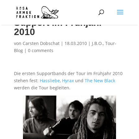
Support im Frühjahr
2010
von
Carsten Dobschat
|
18.03.2010
|
J.B.O.
,
Tour-
Blog
|
0 comments
Die ersten Supportbands der Tour im Frühjahr 2010
stehen fest:
Hassliebe
,
Hyrax
und
The New Black
werden die Tour begleiten.